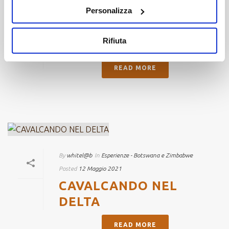
Personalizza
By
whitel@b
In
Esperienze - Botswana e Zimbabwe
Posted
12 Maggio 2021
Rifiuta
YOGA SAFARI
READ MORE
By
whitel@b
In
Esperienze - Botswana e Zimbabwe
Posted
12 Maggio 2021
CAVALCANDO NEL
DELTA
READ MORE