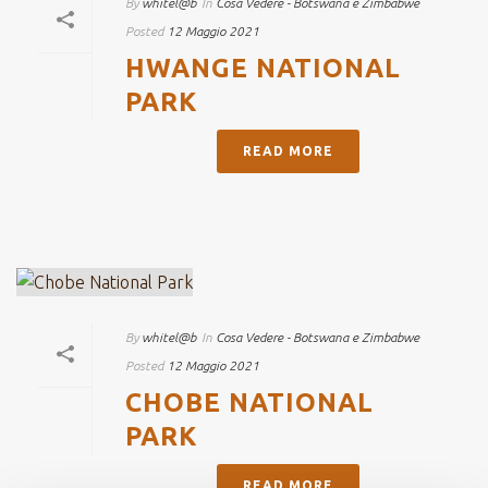
By
whitel@b
In
Cosa Vedere - Botswana e Zimbabwe
Posted
12 Maggio 2021
HWANGE NATIONAL
PARK
READ MORE
By
whitel@b
In
Cosa Vedere - Botswana e Zimbabwe
Posted
12 Maggio 2021
CHOBE NATIONAL
PARK
READ MORE