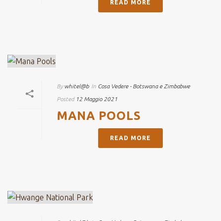
READ MORE
By
whitel@b
In
Cosa Vedere - Botswana e Zimbabwe
Posted
12 Maggio 2021
MANA POOLS
READ MORE