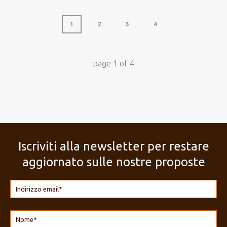
1
2
3
4
page
1
of
4
Iscriviti alla newsletter per restare
aggiornato sulle nostre proposte