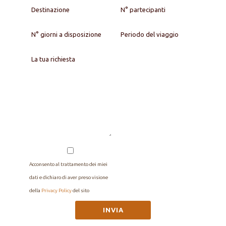
Acconsento al trattamento dei miei
dati e dichiaro di aver preso visione
della
Privacy Policy
del sito