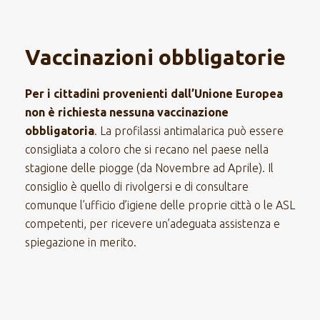
Vaccinazioni obbligatorie
Per i cittadini provenienti dall’Unione Europea
non è richiesta nessuna vaccinazione
obbligatoria
. La profilassi antimalarica può essere
consigliata a coloro che si recano nel paese nella
stagione delle piogge (da Novembre ad Aprile). Il
consiglio è quello di rivolgersi e di consultare
comunque l’ufficio d’igiene delle proprie città o le ASL
competenti, per ricevere un’adeguata assistenza e
spiegazione in merito.