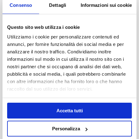
Consenso
Dettagli
Informazioni sui cookie
Questo sito web utilizza i cookie
Utilizziamo i cookie per personalizzare contenuti ed
annunci, per fornire funzionalità dei social media e per
analizzare il nostro traffico. Condividiamo inoltre
informazioni sul modo in cui utilizza il nostro sito con i
nostri partner che si occupano di analisi dei dati web,
pubblicità e social media, i quali potrebbero combinarle
con altre informazioni che ha fornito loro o che hanno
raccolto dal suo utilizzo dei loro servizi.
Accetta tutti
C’è il fuso orario?
Personalizza
Non c’è differenza oraria quando in Italia è in vigore