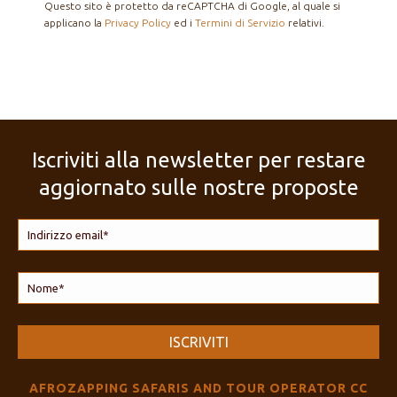
Questo sito è protetto da reCAPTCHA di Google, al quale si
applicano la
Privacy Policy
ed i
Termini di Servizio
relativi.
Iscriviti alla newsletter per restare
aggiornato sulle nostre proposte
AFROZAPPING SAFARIS AND TOUR OPERATOR CC