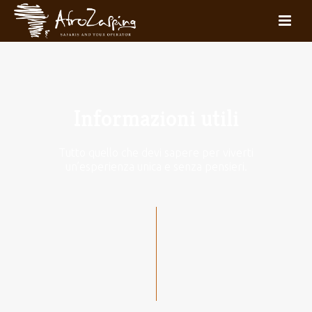
Informazioni utili
Tutto quello che devi sapere per viverti
un’esperienza unica e senza pensieri.