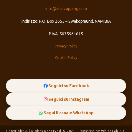
info@afrozapping.com
Indirizzo: P.O. Box 2655 – Swakopmund, NAMIBIA
P.IVA: 5035961015
Privacy Policy
Cookie Policy
Seguici su Facebook
Seguici su Instagram
Segui il canale WhatsApp
Copyright All Rights Reserved © 2021 - Powered by
WhiteLab
Siti