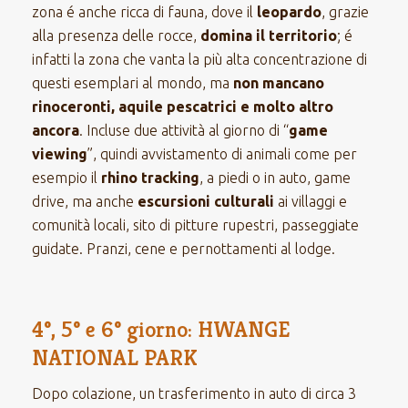
zona é anche ricca di fauna, dove il
leopardo
, grazie
alla presenza delle rocce,
domina il territorio
; é
infatti la zona che vanta la più alta concentrazione di
questi esemplari al mondo, ma
non mancano
rinoceronti, aquile pescatrici e molto altro
ancora
. Incluse due attività al giorno di “
game
viewing
”, quindi avvistamento di animali come per
esempio il
rhino tracking
, a piedi o in auto, game
drive, ma anche
escursioni culturali
ai villaggi e
comunità locali, sito di pitture rupestri, passeggiate
guidate. Pranzi, cene e pernottamenti al lodge.
4°, 5° e 6° giorno: HWANGE
NATIONAL PARK
Dopo colazione, un trasferimento in auto di circa 3