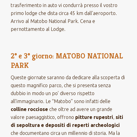
trasferimento in auto vi condurrà presso il vostro
primo lodge che dista circa 45 km dall’aeroporto.
Arrivo al Matobo National Park. Cena e
pernottamento al Lodge.
2° e 3° giorno: MATOBO NATIONAL
PARK
Queste giornate saranno da dedicare alla scoperta di
questo magnifico parco, che si presenta senza
dubbio in modo un po’ diverso rispetto
all’immaginario. Le “Matobo” sono infatti delle
colline rocciose
che oltre ad avere un grande
valore paesaggistico, offrono
pitture rupestri
,
siti
di sepoltura e depositi di reperti archeologici
che documentano circa un millennio di storia. Ma la