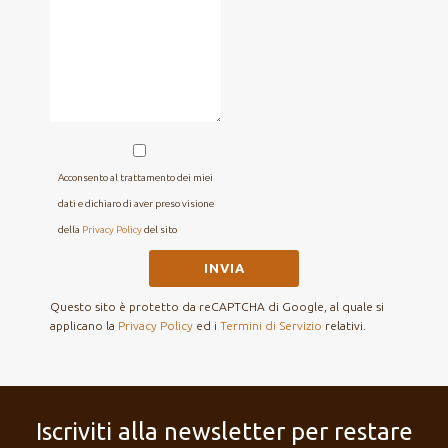
Acconsento al trattamento dei miei
dati e dichiaro di aver preso visione
della
Privacy Policy
del sito
Questo sito è protetto da reCAPTCHA di Google, al quale si
applicano la
Privacy Policy
ed i
Termini di Servizio
relativi.
Iscriviti alla newsletter per restare