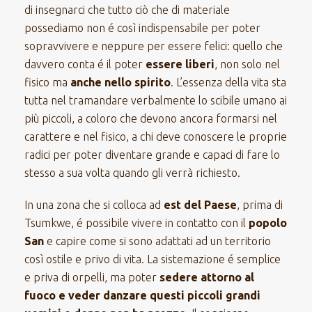
di insegnarci che tutto ciò che di materiale
possediamo non é così indispensabile per poter
sopravvivere e neppure per essere felici: quello che
davvero conta é il poter
essere liberi
, non solo nel
fisico ma
anche nello spirito
. L’essenza della vita sta
tutta nel tramandare verbalmente lo scibile umano ai
più piccoli, a coloro che devono ancora formarsi nel
carattere e nel fisico, a chi deve conoscere le proprie
radici per poter diventare grande e capaci di fare lo
stesso a sua volta quando gli verrà richiesto.
In una zona che si colloca ad
est del Paese
, prima di
Tsumkwe, é possibile vivere in contatto con il
popolo
San
e capire come si sono adattati ad un territorio
così ostile e privo di vita. La sistemazione é semplice
e priva di orpelli, ma poter
sedere attorno al
fuoco e veder danzare questi piccoli grandi