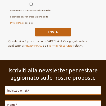
Acconsento al trattamento dei miei dati
e dichiaro di aver preso visione della
Privacy Policy
del sito
Questo sito è protetto da reCAPTCHA di Google, al quale si
applicano la
Privacy Policy
ed i
Termini di Servizio
relativi.
Iscriviti alla newsletter per restare
aggiornato sulle nostre proposte