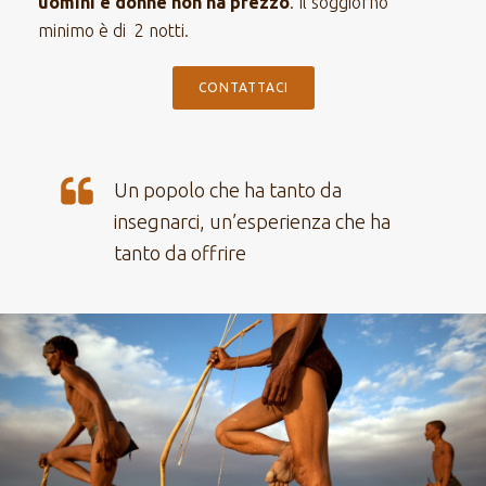
uomini e donne non ha prezzo
. Il soggiorno
minimo è di 2 notti.
CONTATTACI
Un popolo che ha tanto da
insegnarci, un’esperienza che ha
tanto da offrire