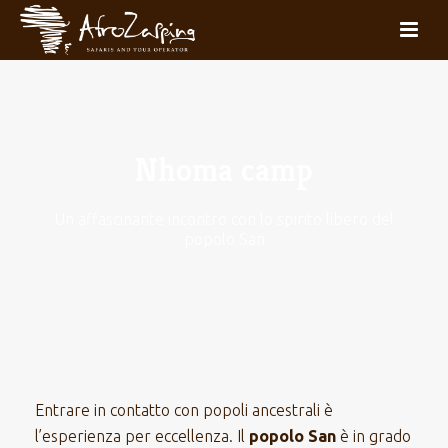
Nhoma camp
Un affascinante incontro con lo spirito libero del
popolo San
Entrare in contatto con popoli ancestrali è
l’esperienza per eccellenza. Il
popolo San
è in grado