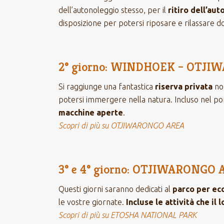
dell’autonoleggio stesso, per il
ritiro dell’aut
disposizione per potersi riposare e rilassare do
2° giorno: WINDHOEK – OTJ
Si raggiunge una fantastica
riserva privata
non
potersi immergere nella natura. Incluso nel p
macchine aperte
.
Scopri di più su OTJIWARONGO AREA
3° e 4° giorno: OTJIWARONG
Questi giorni saranno dedicati al
parco per ec
le vostre giornate.
Incluse le attività che il 
Scopri di più su ETOSHA NATIONAL PARK