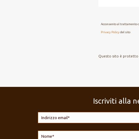
Acconsento al trattamento de
Privacy Policy
del sito
Questo sito è protetto
Iscriviti all