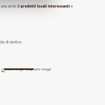
 una serie di
prodotti locali interessanti
e
lo di rientro.
LUXURY LODGE