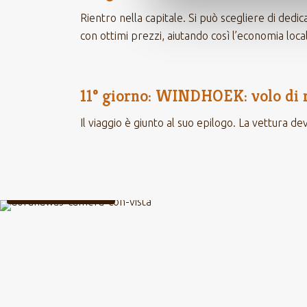
Rientro nella capitale. Si può scegliere di dedica
con ottimi prezzi, aiutando così l’economia loca
11° giorno: WINDHOEK: volo di 
Il viaggio è giunto al suo epilogo. La vettura de
CAMERA CON VISTA