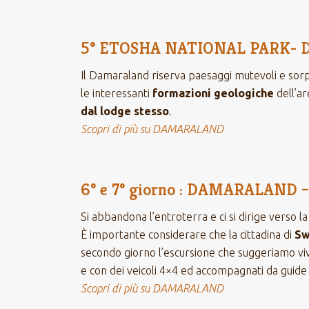
5° ETOSHA NATIONAL PARK- D
Il Damaraland riserva paesaggi mutevoli e sor
le interessanti
formazioni geologiche
dell’a
dal lodge stesso
.
Scopri di più su DAMARALAND
6° e 7° giorno : DAMARALAN
Si abbandona l’entroterra e ci si dirige verso l
È importante considerare che la cittadina di
Sw
secondo giorno l’escursione che suggeriamo v
e con dei veicoli 4×4 ed accompagnati da guid
Scopri di più su DAMARALAND