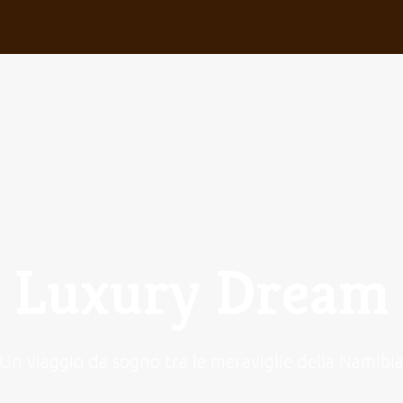
Luxury Dream
Un viaggio da sogno tra le meraviglie della Namibi