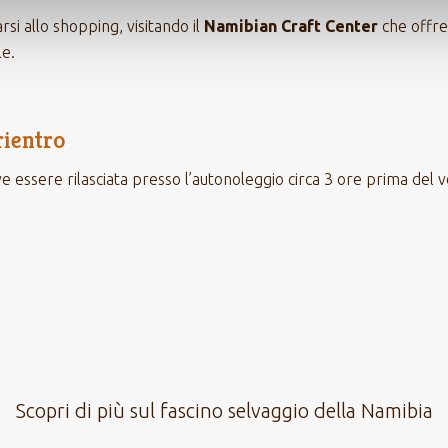
rsi allo shopping, visitando il
Namibian Craft Center
che offre
le.
rientro
ve essere rilasciata presso l’autonoleggio circa 3 ore prima del vo
Scopri di più sul fascino selvaggio della Namibia