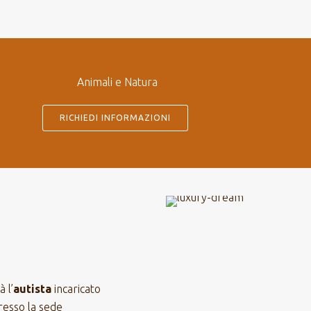
Animali e Natura
RICHIEDI INFORMAZIONI
 l’
autista
incaricato
presso la sede