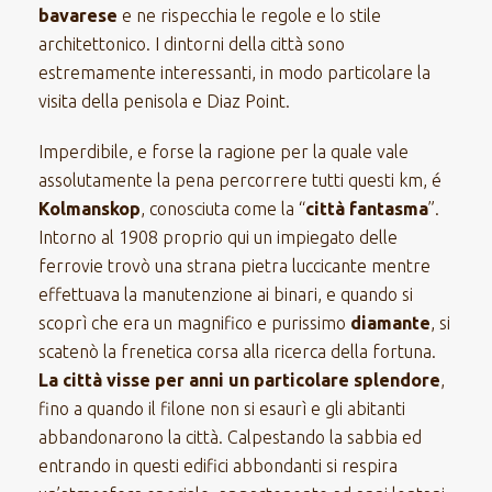
bavarese
e ne rispecchia le regole e lo stile
architettonico. I dintorni della città sono
estremamente interessanti, in modo particolare la
visita della penisola e Diaz Point.
Imperdibile, e forse la ragione per la quale vale
assolutamente la pena percorrere tutti questi km, é
Kolmanskop
, conosciuta come la “
città fantasma
”.
Intorno al 1908 proprio qui un impiegato delle
ferrovie trovò una strana pietra luccicante mentre
effettuava la manutenzione ai binari, e quando si
scoprì che era un magnifico e purissimo
diamante
, si
scatenò la frenetica corsa alla ricerca della fortuna.
La città visse per anni un particolare splendore
,
fino a quando il filone non si esaurì e gli abitanti
abbandonarono la città. Calpestando la sabbia ed
entrando in questi edifici abbondanti si respira