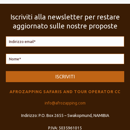
Iscriviti alla newsletter per restare
aggiornato sulle nostre proposte
AFROZAPPING SAFARIS AND TOUR OPERATOR CC
info@afrozapping.com
Indirizzo: P.O. Box 2655 – Swakopmund, NAMIBIA
P.IVA: 5035961015