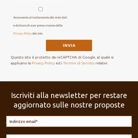
Acconsento al trattamento dei miei dati
e dichiaro di aver preso visione della
Privacy Policy
del sito
Questo sito è protetto da reCAPTCHA di Google, al quale si
applicano la
Privacy Policy
ed i
Termini di Servizio
relativi.
Iscriviti alla newsletter per restare
aggiornato sulle nostre proposte