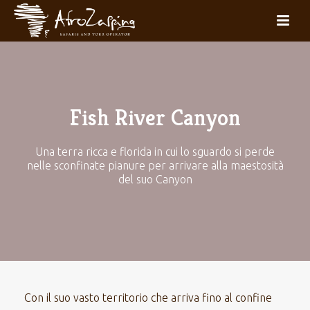
Fish River Canyon
Una terra ricca e florida in cui lo sguardo si perde
nelle sconfinate pianure per arrivare alla maestosità
del suo Canyon
Con il suo vasto territorio che arriva fino al confine